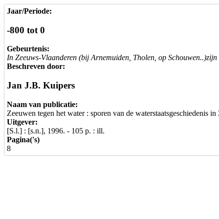
Jaar/Periode:
-800 tot 0
Gebeurtenis:
In Zeeuws-Vlaanderen (bij Arnemuiden, Tholen, op Schouwen..)zijn ve
Beschreven door:
Jan J.B. Kuipers
Naam van publicatie:
Zeeuwen tegen het water : sporen van de waterstaatsgeschiedenis in
Uitgever:
[S.l.] : [s.n.], 1996. - 105 p. : ill.
Pagina('s)
8