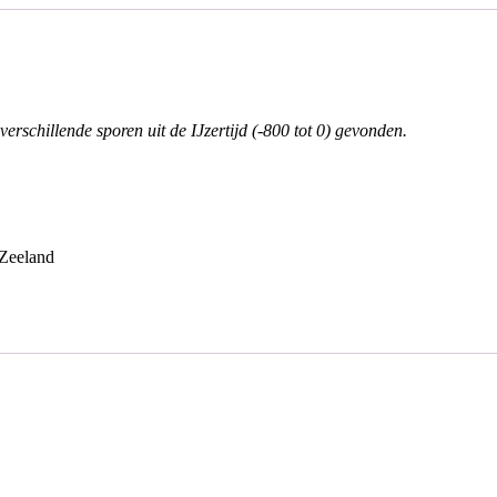
rschillende sporen uit de IJzertijd (-800 tot 0) gevonden.
 Zeeland