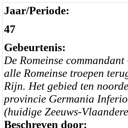
Jaar/Periode:
47
Gebeurtenis:
De Romeinse commandant C
alle Romeinse troepen terug
Rijn. Het gebied ten noorde
provincie Germania Inferio
(huidige Zeeuws-Vlaandere
Beschreven door: