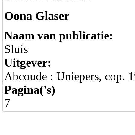
Oona Glaser
Naam van publicatie:
Sluis
Uitgever:
Abcoude : Uniepers, cop. 199
Pagina('s)
7