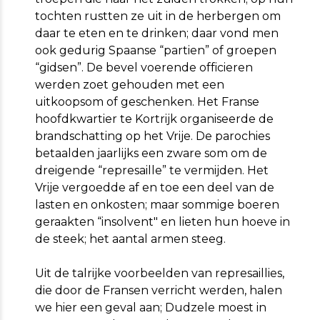
tochten rustten ze uit in de herbergen om
daar te eten en te drinken; daar vond men
ook gedurig Spaanse “partien” of groepen
“gidsen”. De bevel voerende officieren
werden zoet gehouden met een
uitkoopsom of geschenken. Het Franse
hoofdkwartier te Kortrijk organiseerde de
brandschatting op het Vrije. De parochies
betaalden jaarlijks een zware som om de
dreigende “represaille” te vermijden. Het
Vrije vergoedde af en toe een deel van de
lasten en onkosten; maar sommige boeren
geraakten “insolvent" en lieten hun hoeve in
de steek; het aantal armen steeg.
Uit de talrijke voorbeelden van represaillies,
die door de Fransen verricht werden, halen
we hier een geval aan; Dudzele moest in