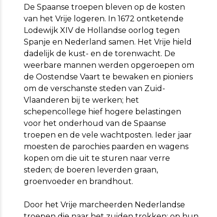
De Spaanse troepen bleven op de kosten
van het Vrije logeren. In 1672 ontketende
Lodewijk XIV de Hollandse oorlog tegen
Spanje en Nederland samen. Het Vrije hield
dadelijk de kust- en de torenwacht. De
weerbare mannen werden opgeroepen om
de Oostendse Vaart te bewaken en pioniers
om de verschanste steden van Zuid-
Vlaanderen bij te werken; het
schepencollege hief hogere belastingen
voor het onderhoud van de Spaanse
troepen en de vele wachtposten. Ieder jaar
moesten de parochies paarden en wagens
kopen om die uit te sturen naar verre
steden; de boeren leverden graan,
groenvoeder en brandhout.
Door het Vrije marcheerden Nederlandse
troepen die naar het zuiden trokken; op hun