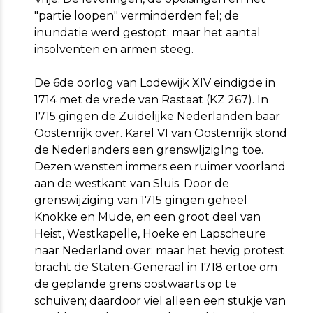
"partie loopen" verminderden fel; de
inundatie werd gestopt; maar het aantal
insolventen en armen steeg.
De 6de oorlog van Lodewijk XIV eindigde in
1714 met de vrede van Rastaat (KZ 267). In
1715 gingen de Zuidelijke Nederlanden baar
Oostenrijk over. Karel VI van Oostenrijk stond
de Nederlanders een grenswljziglng toe.
Dezen wensten immers een ruimer voorland
aan de westkant van Sluis. Door de
grenswijziging van 1715 gingen geheel
Knokke en Mude, en een groot deel van
Heist, Westkapelle, Hoeke en Lapscheure
naar Nederland over; maar het hevig protest
bracht de Staten-Generaal in 1718 ertoe om
de geplande grens oostwaarts op te
schuiven; daardoor viel alleen een stukje van