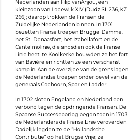
Nederlanden aan Filip vanAnjou, een
kleinzoon van Lodewijk XIV (Dudz SL 236, KZ
266); daarop trokken de Fransen de
Zuidelijke Nederlanden binnen. In 1701
bezetten Franse troepen Brugge, Damme,
het St.-Donaasfort, het Izabellafort en de
Cantelmolinie, die sindsdien ook de Franse
Linie heet; te Koolkerke bouwden ze het fort
van Bavière en richtten ze een verschanst
kamp in. Aan de overzijde van de grens lagen
de Nederlandse troepen onder bevel van de
generaals Coehoorn, Spar en Ladder.
In 1702 sloten Engeland en Nederland een
verbond tegen de opdringende Fransen. De
Spaanse Successieoorlog begon toen in 1703
de Nederlanders de Franse Linie veroverden.
Dadelijk legden ze de “Hollandsche
Contributie” op het Brugse Vrije; ze