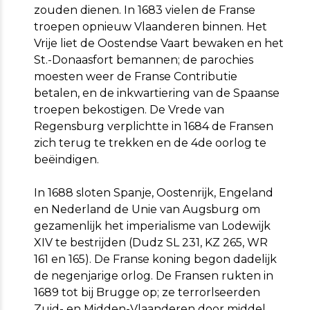
zouden dienen. In 1683 vielen de Franse
troepen opnieuw Vlaanderen binnen. Het
Vrije liet de Oostendse Vaart bewaken en het
St.-Donaasfort bemannen; de parochies
moesten weer de Franse Contributie
betalen, en de inkwartiering van de Spaanse
troepen bekostigen. De Vrede van
Regensburg verplichtte in 1684 de Fransen
zich terug te trekken en de 4de oorlog te
beëindigen.
In 1688 sloten Spanje, Oostenrijk, Engeland
en Nederland de Unie van Augsburg om
gezamenlijk het imperialisme van Lodewijk
XIV te bestrijden (Dudz SL 231, KZ 265, WR
161 en 165). De Franse koning begon dadelijk
de negenjarige orlog. De Fransen rukten in
1689 tot bij Brugge op; ze terrorlseerden
Zuid- en Midden-Vlaanderen door middel