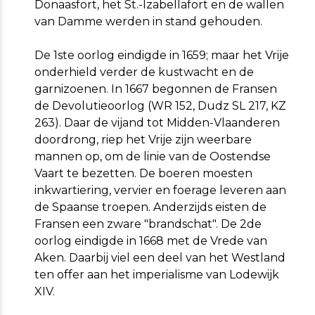
Donaasfort, het St.-Izabellafort en de wallen
van Damme werden in stand gehouden.
De 1ste oorlog eindigde in 1659; maar het Vrije
onderhield verder de kustwacht en de
garnizoenen. In 1667 begonnen de Fransen
de Devolutieoorlog (WR 152, Dudz SL 217, KZ
263). Daar de vijand tot Midden-Vlaanderen
doordrong, riep het Vrije zijn weerbare
mannen op, om de linie van de Oostendse
Vaart te bezetten. De boeren moesten
inkwartiering, vervier en foerage leveren aan
de Spaanse troepen. Anderzijds eisten de
Fransen een zware "brandschat". De 2de
oorlog eindigde in 1668 met de Vrede van
Aken. Daarbij viel een deel van het Westland
ten offer aan het imperialisme van Lodewijk
XIV.