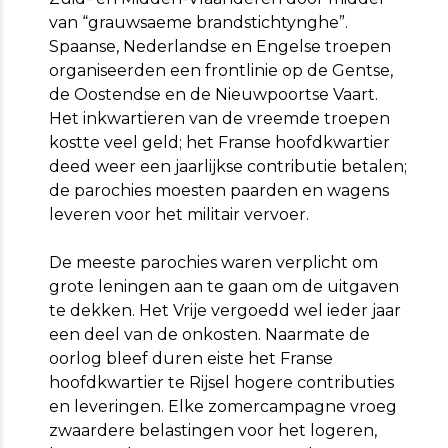
van “grauwsaeme brandstichtynghe”.
Spaanse, Nederlandse en Engelse troepen
organiseerden een frontlinie op de Gentse,
de Oostendse en de Nieuwpoortse Vaart.
Het inkwartieren van de vreemde troepen
kostte veel geld; het Franse hoofdkwartier
deed weer een jaarlijkse contributie betalen;
de parochies moesten paarden en wagens
leveren voor het militair vervoer.
De meeste parochies waren verplicht om
grote leningen aan te gaan om de uitgaven
te dekken. Het Vrije vergoedd wel ieder jaar
een deel van de onkosten. Naarmate de
oorlog bleef duren eiste het Franse
hoofdkwartier te Rijsel hogere contributies
en leveringen. Elke zomercampagne vroeg
zwaardere belastingen voor het logeren,