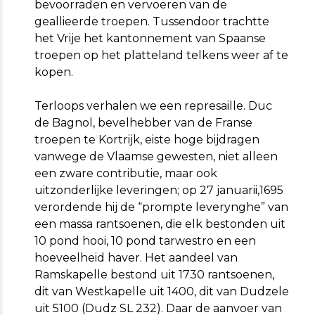
bevoorraden en vervoeren van de
geallieerde troepen. Tussendoor trachtte
het Vrije het kantonnement van Spaanse
troepen op het platteland telkens weer af te
kopen.
Terloops verhalen we een represaille. Duc
de Bagnol, bevelhebber van de Franse
troepen te Kortrijk, eiste hoge bijdragen
vanwege de Vlaamse gewesten, niet alleen
een zware contributie, maar ook
uitzonderlijke leveringen; op 27 januarii,1695
verordende hij de “prompte leverynghe” van
een massa rantsoenen, die elk bestonden uit
10 pond hooi, 10 pond tarwestro en een
hoeveelheid haver. Het aandeel van
Ramskapelle bestond uit 1730 rantsoenen,
dit van Westkapelle uit 1400, dit van Dudzele
uit 5100 (Dudz SL 232). Daar de aanvoer van