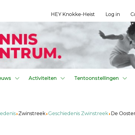
HEY Knokke-Heist
Log in
C
euws
Activiteiten
Tentoonstellingen
edenis
Zwinstreek
Geschiedenis Zwinstreek
De Oosten