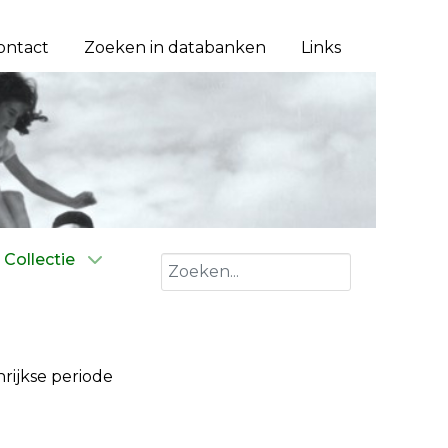
ontact
Zoeken in databanken
Links
Collectie
Zoeken
rijkse periode