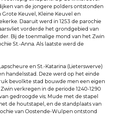
dijken van de jongere polders ontstonden
n Grote Keuvel, Kleine Keuvel en
ekerke. Daaruit werd in 1253 de parochie
arsvliet vorderde het grondgebied van
der. Bij de toenmalige mond van het Zwin
chie St.-Anna. Als laatste werd de
apscheure en St.-Katarina (Lieterswerve)
n handelsstad. Deze werd op het einde
druk bevolkte stad bouwde men een eigen
 Zwin verkregen in de periode 1240-1290
van gedroogde vis; Mude met de stapel
met de houtstapel, en de standplaats van
e parochie van Oostende-Wulpen ontstond