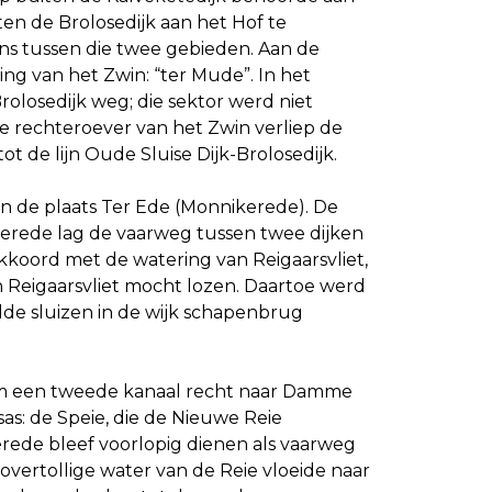
en de Brolosedijk aan het Hof te
ens tussen die twee gebieden. Aan de
ng van het Zwin: “ter Mude”. In het
olosedijk weg; die sektor werd niet
 rechteroever van het Zwin verliep de
ot de lijn Oude Sluise Dijk-Brolosedijk.
n de plaats Ter Ede (Monnikerede). De
erede lag de vaarweg tussen twee dijken
koord met de watering van Reigaarsvliet,
an Reigaarsvliet mocht lozen. Daartoe werd
de sluizen in de wijk schapenbrug
om een tweede kanaal recht naar Damme
s: de Speie, die de Nieuwe Reie
erede bleef voorlopig dienen als vaarweg
overtollige water van de Reie vloeide naar