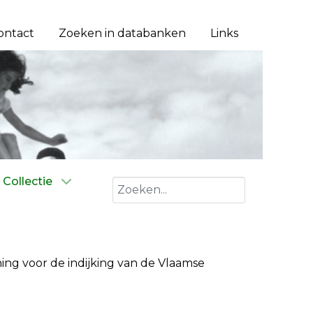
ontact
Zoeken in databanken
Links
Collectie
Zoeken
ng voor de indijking van de Vlaamse