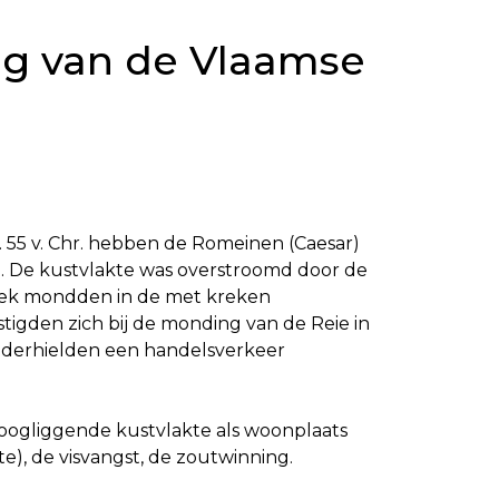
ng van de Vlaamse
 55 v. Chr. hebben de Romeinen (Caesar)
. De kustvlakte was overstroomd door de
eek mondden in de met kreken
tigden zich bij de monding van de Reie in
onderhielden een handelsverkeer
roogliggende kustvlakte als woonplaats
e), de visvangst, de zoutwinning.