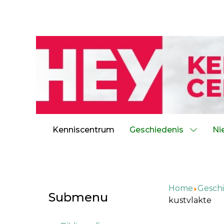
Kenniscentrum
Geschiedenis
Ni
Home
Geschi
Submenu
kustvlakte