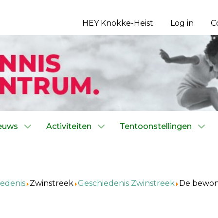
HEY Knokke-Heist
Log in
C
euws
Activiteiten
Tentoonstellingen
edenis
Zwinstreek
Geschiedenis Zwinstreek
De bewoni