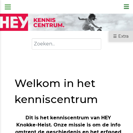
☰ Extra
Zoeken
Welkom in het
kenniscentrum
Dit is het kenniscentrum van HEY
Knokke-Heist. Onze missie is om de info
omtrent de geschiedenis en het erfgoed