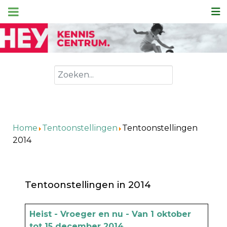
Zoeken
Home
Tentoonstellingen
Tentoonstellingen
2014
Tentoonstellingen in 2014
Artikels
Titel
Heist - Vroeger en nu - Van 1 oktober
tot 15 december 2014