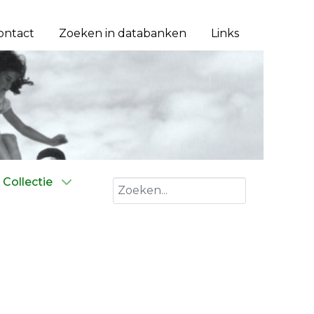
ontact
Zoeken in databanken
Links
Collectie
Zoeken