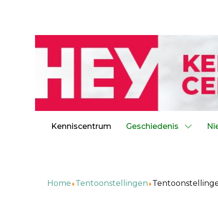
Kenniscentrum
Geschiedenis
Ni
Home
Tentoonstellingen
Tentoonstelling