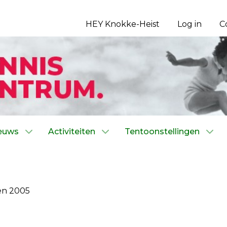
HEY Knokke-Heist
Log in
C
euws
Activiteiten
Tentoonstellingen
en 2005