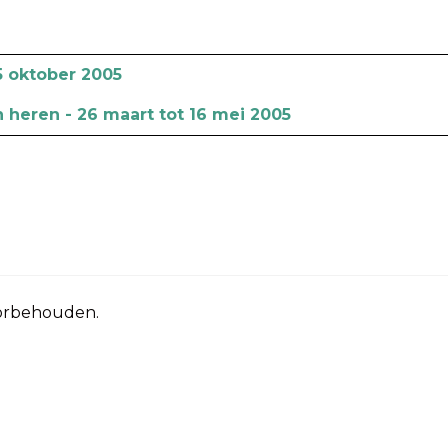
15 oktober 2005
n heren - 26 maart tot 16 mei 2005
oorbehouden.