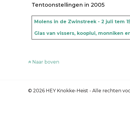
Tentoonstellingen in 2005
Artikels
Titel
Molens in de Zwinstreek - 2 juli tem 
Glas van vissers, kooplui, monniken e
Naar boven
© 2026 HEY Knokke-Heist - Alle rechten v