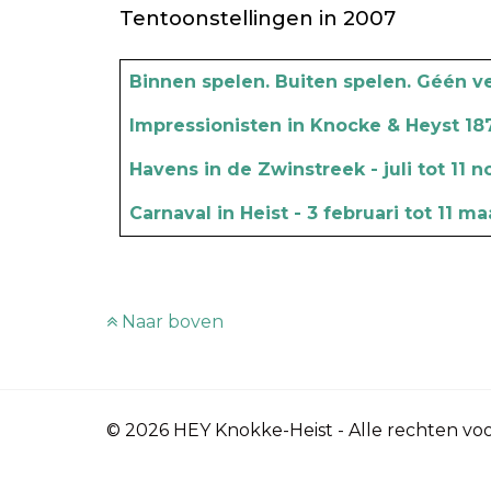
Tentoonstellingen in 2007
Artikels
Titel
Binnen spelen. Buiten spelen. Géén v
Impressionisten in Knocke & Heyst 18
Havens in de Zwinstreek - juli tot 11
Carnaval in Heist - 3 februari tot 11 m
Naar boven
© 2026 HEY Knokke-Heist - Alle rechten v