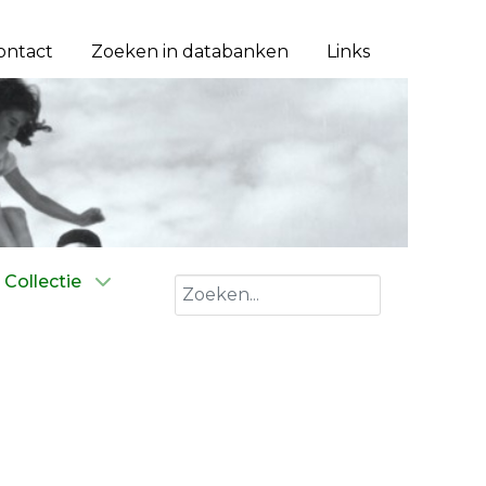
ontact
Zoeken in databanken
Links
Collectie
Zoeken