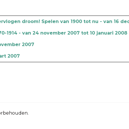
ervlogen droom! Spelen van 1900 tot nu - van 16 de
70-1914 - van 24 november 2007 tot 10 januari 2008
 november 2007
aart 2007
oorbehouden.