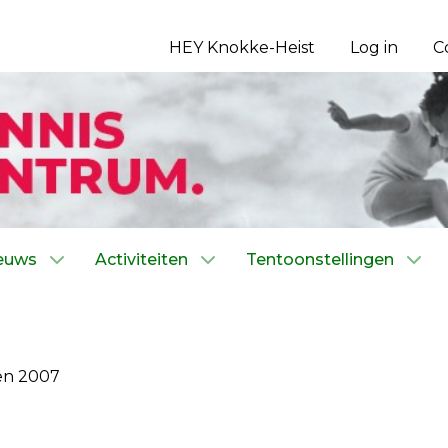
HEY Knokke-Heist
Log in
C
euws
Activiteiten
Tentoonstellingen
en 2007