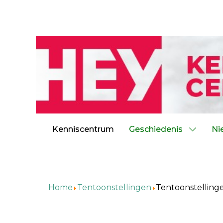
Kenniscentrum
Geschiedenis
Ni
Home
Tentoonstellingen
Tentoonstelling