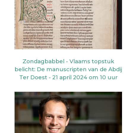
Zondagbabbel - Vlaams topstuk
belicht: De manuscripten van de Abdij
Ter Doest - 21 april 2024 om 10 uur