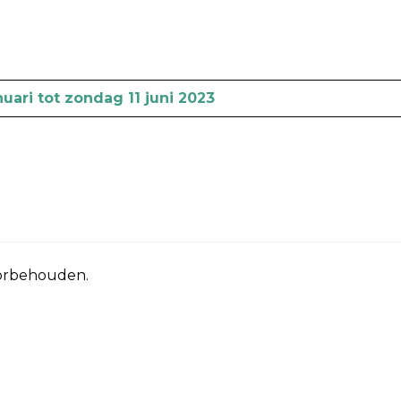
ari tot zondag 11 juni 2023
oorbehouden.