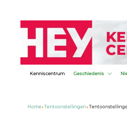
Kenniscentrum
Geschiedenis
Ni
Home
Tentoonstellingen
Tentoonstelling