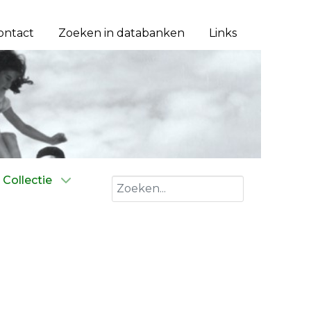
ontact
Zoeken in databanken
Links
Collectie
Zoeken