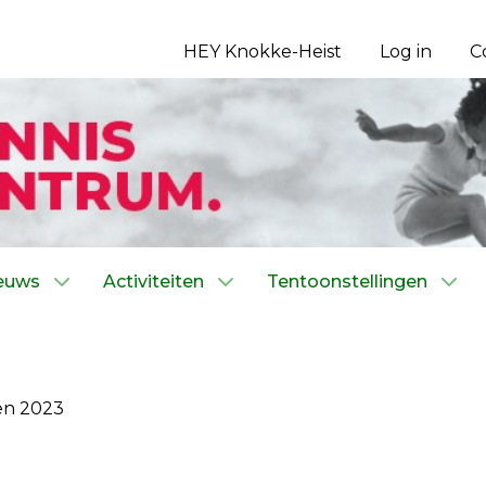
HEY Knokke-Heist
Log in
C
euws
Activiteiten
Tentoonstellingen
en 2023