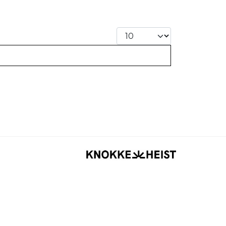
Weergegeven #