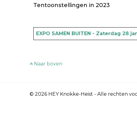
Tentoonstellingen in 2023
Artikels
Titel
EXPO SAMEN BUITEN - Zaterdag 28 janu
Naar boven
© 2026 HEY Knokke-Heist - Alle rechten v