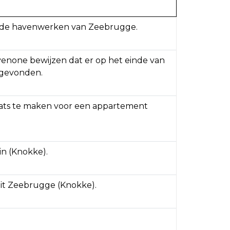
n de havenwerken van Zeebrugge.
enone bewijzen dat er op het einde van
 gevonden.
ats te maken voor een appartement
n (Knokke).
it Zeebrugge (Knokke).