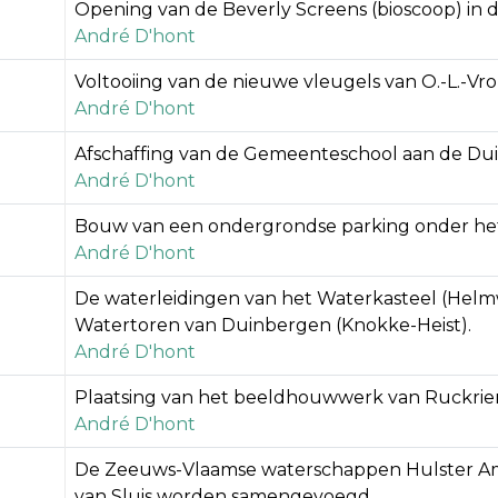
Opening van de Beverly Screens (bioscoop) in 
André D'hont
Voltooiing van de nieuwe vleugels van O.-L.-Vr
André D'hont
Afschaffing van de Gemeenteschool aan de Duin
André D'hont
Bouw van een ondergrondse parking onder het
André D'hont
De waterleidingen van het Waterkasteel (He
Watertoren van Duinbergen (Knokke-Heist).
André D'hont
Plaatsing van het beeldhouwwerk van Ruckriem 
André D'hont
De Zeeuws-Vlaamse waterschappen Hulster Amb
van Sluis worden samengevoegd.