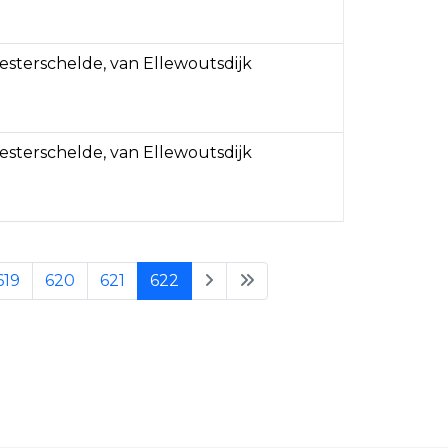
sterschelde, van Ellewoutsdijk
sterschelde, van Ellewoutsdijk
619
620
621
622