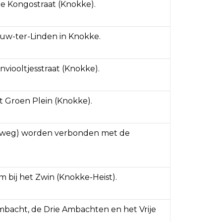
de Kongostraat (Knokke).
ouw-ter-Linden in Knokke.
viooltjesstraat (Knokke).
 Groen Plein (Knokke).
lmweg) worden verbonden met de
bij het Zwin (Knokke-Heist).
acht, de Drie Ambachten en het Vrije