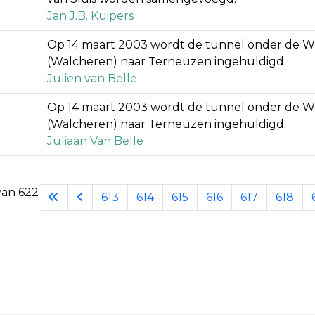
Jan J.B. Kuipers
Op 14 maart 2003 wordt de tunnel onder de We
(Walcheren) naar Terneuzen ingehuldigd.
Julien van Belle
Op 14 maart 2003 wordt de tunnel onder de We
(Walcheren) naar Terneuzen ingehuldigd.
Juliaan Van Belle
van 622
613
614
615
616
617
618