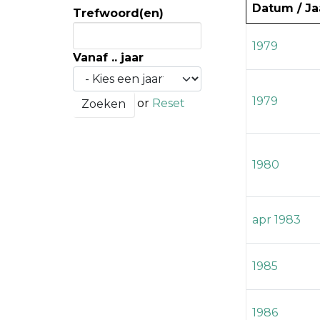
Datum / Ja
Trefwoord(en)
1979
Vanaf .. jaar
1979
or
Reset
1980
apr 1983
1985
1986