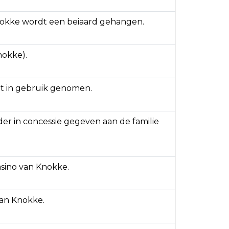
nokke wordt een beiaard gehangen.
nokke).
t in gebruik genomen.
er in concessie gegeven aan de familie
asino van Knokke.
an Knokke.