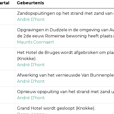
artal
Gebeurtenis
Zandopspuitingen op het strand met zand va
André D'hont
Opgravingen in Dudzele in de omgeving van Av
de 2de eeuw Romeinse bewoning heeft plaats
Maurits Coornaert
Het Hotel de Bruges wordt afgebroken om pla
(Knokke).
André D'hont
Afwerking van het vernieuwde Van Bunnenplei
André D'hont
Opnieuw opspuiting van het strand met zand u
André D'hont
Grand Hotel wordt gesloopt (Knokke).