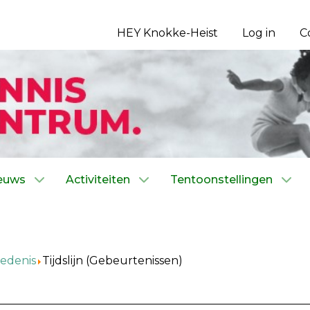
HEY Knokke-Heist
Log in
C
euws
Activiteiten
Tentoonstellingen
edenis
Tijdslijn (Gebeurtenissen)