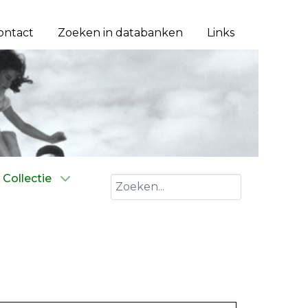
ontact
Zoeken in databanken
Links
Collectie
Zoeken