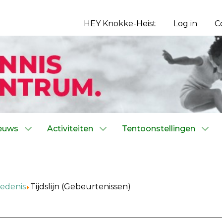
HEY Knokke-Heist
Log in
C
euws
Activiteiten
Tentoonstellingen
edenis
Tijdslijn (Gebeurtenissen)