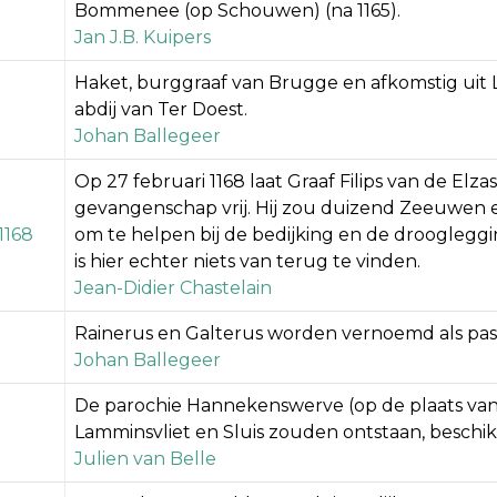
Bommenee (op Schouwen) (na 1165).
Jan J.B. Kuipers
Haket, burggraaf van Brugge en afkomstig uit 
abdij van Ter Doest.
Johan Ballegeer
Op 27 februari 1168 laat Graaf Filips van de Elzas z
gevangenschap vrij. Hij zou duizend Zeeuwen 
1168
om te helpen bij de bedijking en de droogleggi
is hier echter niets van terug te vinden.
Jean-Didier Chastelain
Rainerus en Galterus worden vernoemd als pas
Johan Ballegeer
De parochie Hannekenswerve (op de plaats van h
Lamminsvliet en Sluis zouden ontstaan, beschik
Julien van Belle