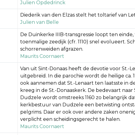
Julien Opdedrinck
Diederik van den Elzas stelt het toltarief van 
Julien van Belle
De Duinkerke IIIB-transgressie loopt ten einde
toenmalige zeedijk (cfr. 1110) snel evolueert
schorrenweiden afgrazen.
Maurits Coornaert
Van uit Sint-Donaas heeft de devotie voor St.-
uitgebreid. In die parochie wordt de heilige ca
ook aannemen dat St.-Lenaart ten laatsste in d
kreeg in de St.-Donaaskerk. De bedevaart naar S
Dudzele wordt omstreeks 1160 zo belangrijk da
kerkbestuur van Dudzele een betwisting ontst
pelgrims. Daar er ook over andere zaken onenig
verplicht een scheidingsgerecht te halen.
Maurits Coornaert