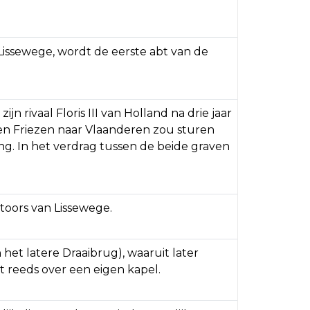
Lissewege, wordt de eerste abt van de
ijn rivaal Floris III van Holland na drie jaar
en Friezen naar Vlaanderen zou sturen
ng. In het verdrag tussen de beide graven
toors van Lissewege.
et latere Draaibrug), waaruit later
t reeds over een eigen kapel.