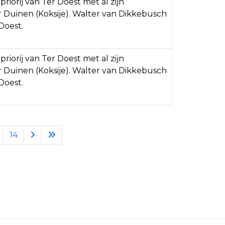
priorij van Ter Doest met al zijn
 Duinen (Koksije). Walter van Dikkebusch
Doest.
priorij van Ter Doest met al zijn
 Duinen (Koksije). Walter van Dikkebusch
Doest.
14