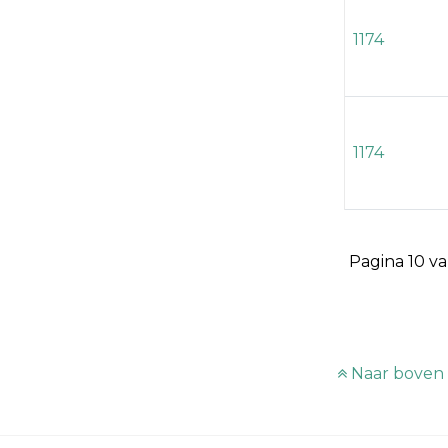
1174
1174
Pagina 10 v
Naar boven