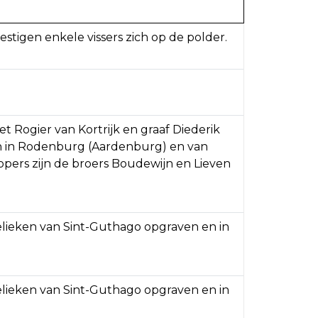
tigen enkele vissers zich op de polder.
 Rogier van Kortrijk en graaf Diederik
n in Rodenburg (Aardenburg) en van
kopers zijn de broers Boudewijn en Lieven
elieken van Sint-Guthago opgraven en in
elieken van Sint-Guthago opgraven en in