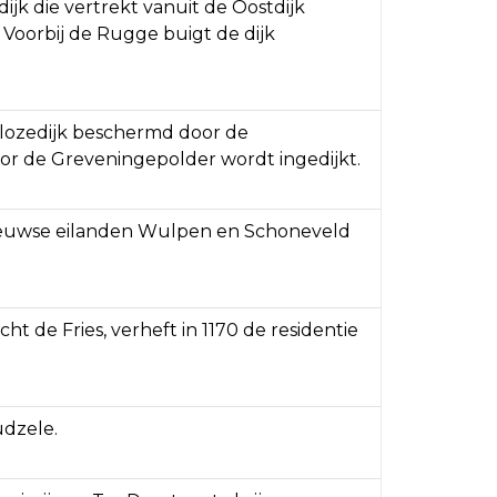
jk die vertrekt vanuit de Oostdijk
Voorbij de Rugge buigt de dijk
olozedijk beschermd door de
oor de Greveningepolder wordt ingedijkt.
eeuwse eilanden Wulpen en Schoneveld
ht de Fries, verheft in 1170 de residentie
udzele.