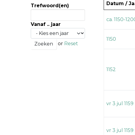
Datum / Ja
Trefwoord(en)
ca. 1150-120
Vanaf .. jaar
1150
or
Reset
1152
vr 3 jul 1159
vr 3 jul 1159