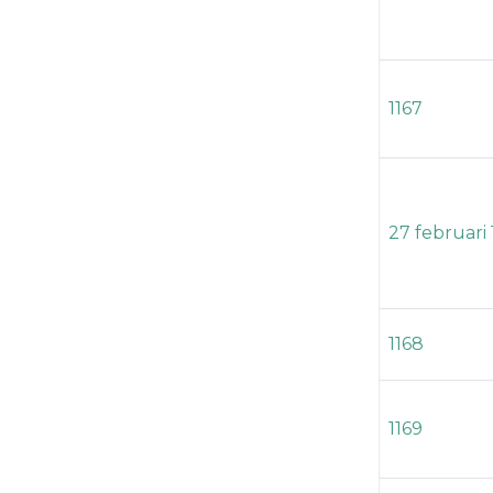
1167
27 februari 
1168
1169