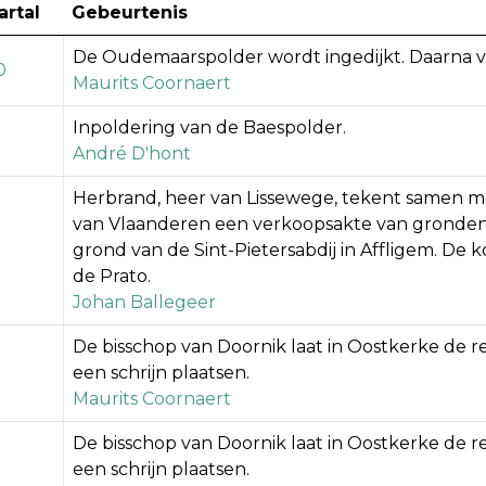
artal
Gebeurtenis
De Oudemaarspolder wordt ingedijkt. Daarna ves
0
Maurits Coornaert
Inpoldering van de Baespolder.
André D'hont
Herbrand, heer van Lissewege, tekent samen met
van Vlaanderen een verkoopsakte van gronde
grond van de Sint-Pietersabdij in Affligem. De 
de Prato.
Johan Ballegeer
De bisschop van Doornik laat in Oostkerke de r
een schrijn plaatsen.
Maurits Coornaert
De bisschop van Doornik laat in Oostkerke de r
een schrijn plaatsen.