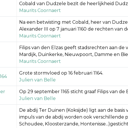
Cobald van Dudzele bezit de heerlijkheid Dudze
Maurits Coornaert
Na een betwisting met Cobald, heer van Dudzel
Alexander III op 7 januari 1160 de rechten van d
Maurits Coornaert
Filips van den Elzas geeft stadsrechten aan de 
Mardijk, Duinkerke, Nieuwpoort, Damme en Bier
Maurits Coornaert
Grote stormvloed op 16 februari 1164.
1164
Julien van Belle
er
Op 29 september 1165 sticht graaf Filips van de
Julien van Belle
De abdij Ter Duinen (Koksijde) ligt aan de basi
impuls van de abdij worden ook verschillende p
Schoudee, Kloosterzande, Hontenisse...)gesticht.