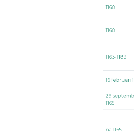
1160
1160
1163-1183
16 februari 
29 septemb
1165
na 1165