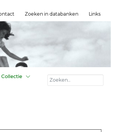
ontact
Zoeken in databanken
Links
Collectie
Zoeken