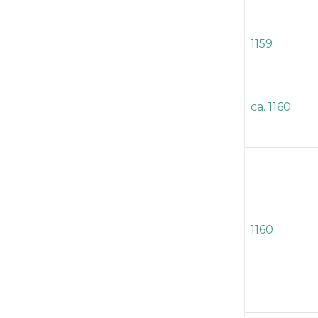
1159
ca. 1160
1160