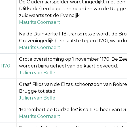
De Oudemaarspolder wordt ingedijkt met een di
(Uitkerke) en loopt ten noorden van de Rugge. 
zuidwaarts tot de Evendijk.
Maurits Coornaert
Na de Duinkerke IIIB-transgressie wordt de Br
Greveningedijk (ten laatste tegen 1170), waard
Maurits Coornaert
Grote overstroming op 1 november 1170. De Z
 1170
worden bijna geheel van de kaart geveegd.
Julien van Belle
Graaf Filips van de Elzas, schoonzoon van Robrec
Brugge tot stad.
Julien van Belle
'Herembert de Dudzelles' is ca 1170 heer van D
Maurits Coornaert