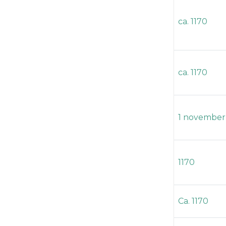
ca. 1170
ca. 1170
1 november
1170
Ca. 1170