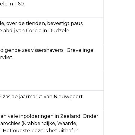
le in 1160.
e, over de tienden, bevestigt paus
e abdij van Corbie in Dudzele.
volgende zes vissershavens : Grevelinge,
vliet.
 Elzas de jaarmarkt van Nieuwpoort.
s van vele inpolderingen in Zeeland. Onder
arochies (Krabbendijke, Waarde,
 Het oudste bezit is het uithof in